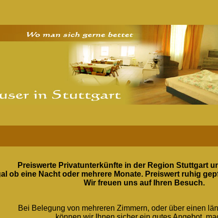
Preiswerte Privatunterkünfte in der Region Stuttgart un
al ob eine Nacht oder mehrere Monate. Preiswert ruhig gep
Wir freuen uns auf Ihren Besuch.
Bei Belegung von mehreren Zimmern, oder über einen lä
können wir Ihnen sicher ein gutes Angebot. m