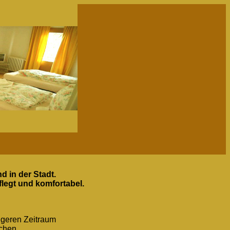
d in der Stadt.
flegt und komfortabel.
ngeren Zeitraum
achen